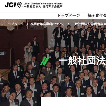
トップページ
福岡青年
トップページ
福岡青年会議所について
一般社団法人 福岡青年会
一般社団法