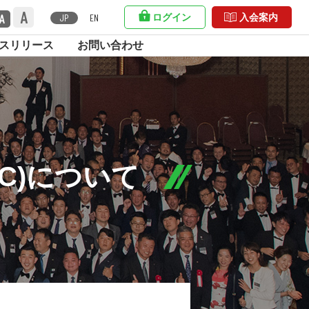
A
A
ログイン
入会案内
JP
EN
スリリース
お問い合わせ
C)について