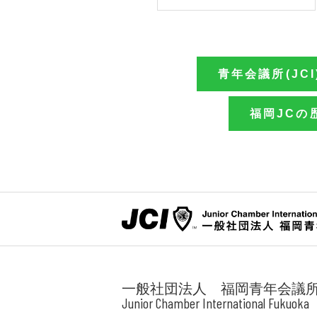
青年会議所(JCI
福岡JCの
一般社団法人 福岡青年会議
Junior Chamber International Fukuoka