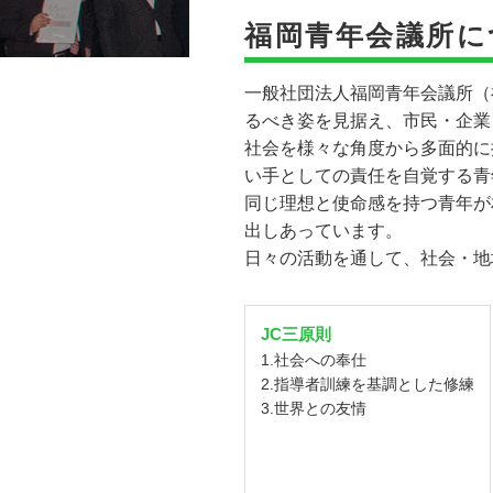
福岡青年会議所に
一般社団法人福岡青年会議所（
るべき姿を見据え、市民・企業
社会を様々な角度から多面的に
い手としての責任を自覚する青
同じ理想と使命感を持つ青年が
出しあっています。
日々の活動を通して、社会・地
JC三原則
1.社会への奉仕
2.指導者訓練を基調とした修練
3.世界との友情