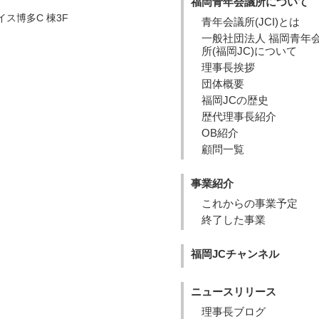
福岡青年会議所について
ス博多C 棟3F
青年会議所(JCI)とは
一般社団法人 福岡青年
所(福岡JC)について
理事長挨拶
団体概要
福岡JCの歴史
歴代理事長紹介
OB紹介
顧問一覧
事業紹介
これからの事業予定
終了した事業
福岡JCチャンネル
ニュースリリース
理事長ブログ