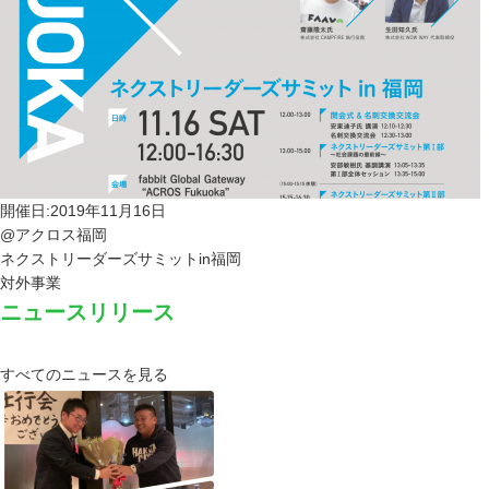
開催日:2019年11月16日
@アクロス福岡
ネクストリーダーズサミットin福岡
対外事業
ニュースリリース
すべてのニュースを見る