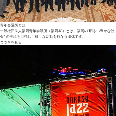
青年会議所とは
一般社団法人福岡青年会議所（福岡JC）とは、福岡の“明るい豊かな社
会” の実現を目指し、様々な活動を行なう団体です。
つづきを見る