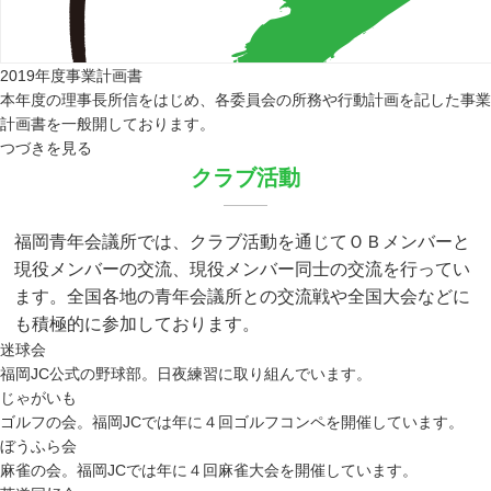
2019年度
事業計画書
本年度の理事長所信をはじめ、各委員会の所務や行動計画を記した事業
計画書を一般開しております。
つづきを見る
クラブ活動
福岡青年会議所では、クラブ活動を通じてＯＢメンバーと
現役メンバーの交流、現役メンバー同士の交流を行ってい
ます。全国各地の青年会議所との交流戦や全国大会などに
も積極的に参加しております。
迷球会
福岡JC公式の野球部。日夜練習に取り組んでいます。
じゃがいも
ゴルフの会。福岡JCでは年に４回ゴルフコンペを開催しています。
ぼうふら会
麻雀の会。福岡JCでは年に４回麻雀大会を開催しています。