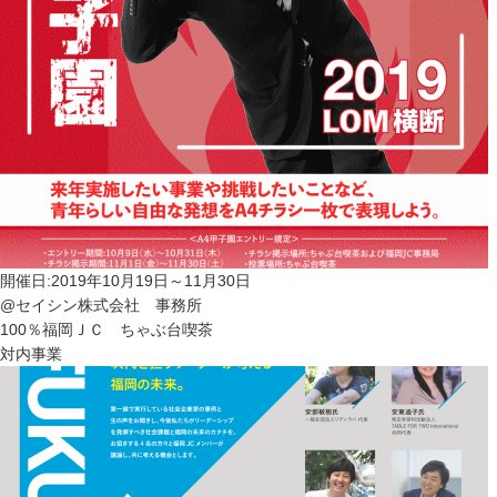
開催日:2019年10月19日～11月30日
@セイシン株式会社 事務所
100％福岡ＪＣ ちゃぶ台喫茶
対内事業