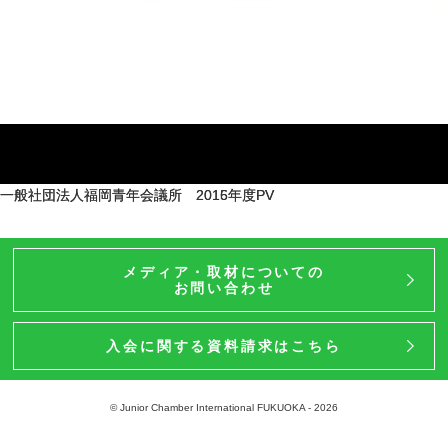
一般社団法人福岡青年会議所 2019年度PV
一般社団法人福岡青年会議所 2018年度PV
一般社団法人福岡青年会議所 2017年度PV
一般社団法人福岡青年会議所 2016年度PV
一般社団法人福岡青年会議所 2015年度PV
メディア・取材についての
お問い合わせ
入会に関する資料請求はこちら
© Junior Chamber International FUKUOKA - 2026