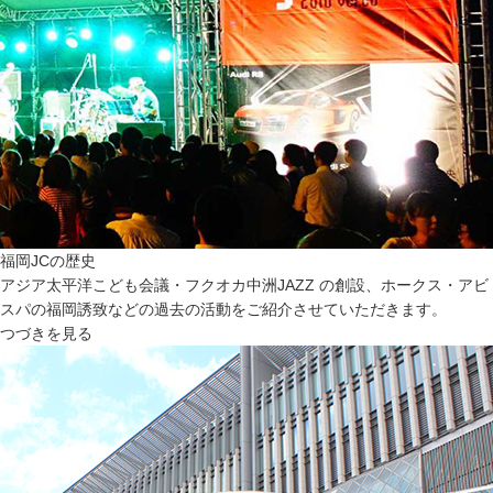
福岡JCの歴史
アジア太平洋こども会議・フクオカ中洲JAZZ の創設、ホークス・アビ
スパの福岡誘致などの過去の活動をご紹介させていただきます。
つづきを見る