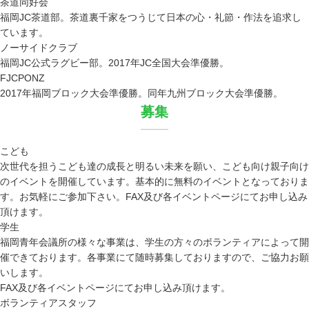
茶道同好会
福岡JC茶道部。茶道裏千家をつうじて日本の心・礼節・作法を追求し
ています。
ノーサイドクラブ
福岡JC公式ラグビー部。2017年JC全国大会準優勝。
FJCPONZ
2017年福岡ブロック大会準優勝。同年九州ブロック大会準優勝。
募集
こども
次世代を担うこども達の成長と明るい未来を願い、こども向け親子向け
のイベントを開催しています。基本的に無料のイベントとなっておりま
す。お気軽にご参加下さい。FAX及び各イベントページにてお申し込み
頂けます。
学生
福岡青年会議所の様々な事業は、学生の方々のボランティアによって開
催できております。各事業にて随時募集しておりますので、ご協力お願
いします。
FAX及び各イベントページにてお申し込み頂けます。
ボランティアスタッフ