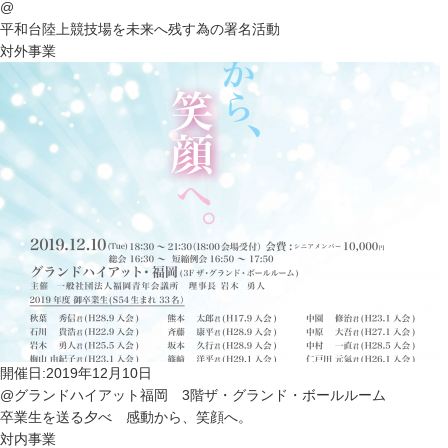
@
平和台陸上競技場を未来へ残す為の署名活動
対外事業
開催日:2019年12月10日
@グランドハイアット福岡 3階ザ・グランド・ボールルーム
卒業生を送る夕べ 感動から、笑顔へ。
対内事業