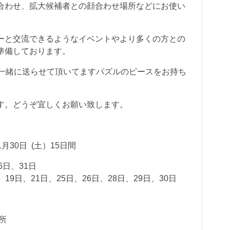
合わせ、拡大候補者との顔合わせ場所などにお使い
ーと交流できるようなイベントやより多くの方との
準備しております。
と一緒に送らせて頂いてますパズルのピースをお持ち
す。どうぞ宜しくお願い致します。
月30日 (土）15日間
6日、31日
、19日、21日、25日、26日、28日、29日、30日
所