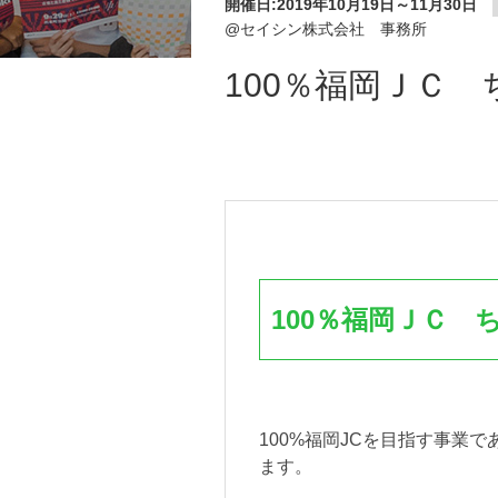
開催日:2019年10月19日～11月30日
@セイシン株式会社 事務所
100％福岡ＪＣ
100％福岡ＪＣ 
100%福岡JCを目指す事業
ます。