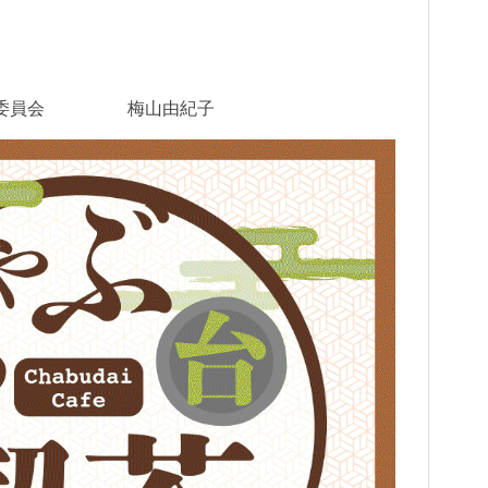
ョン委員会 梅山由紀子