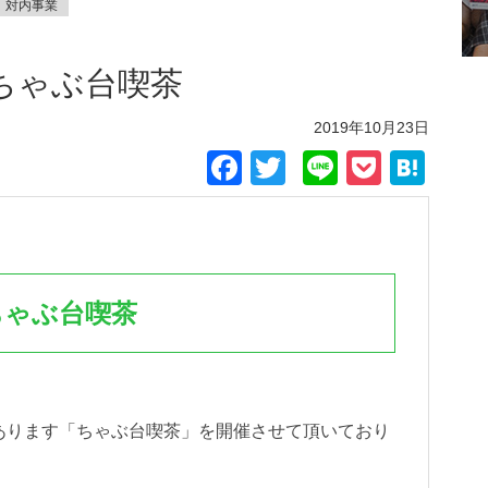
対内事業
 ちゃぶ台喫茶
2019年10月23日
Facebook
Twitter
Line
Pocket
Hat
ちゃぶ台喫茶
であります「ちゃぶ台喫茶」を開催させて頂いており