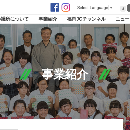
Select Language
▼
A
会議所について
事業紹介
福岡JCチャンネル
ニュー
事業紹介