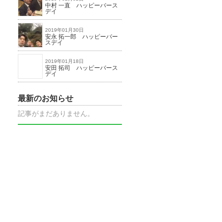
中村 一直 ハッピーバース
デイ
2019年01月30日
安永 拓一郎 ハッピーバー
スデイ
2019年01月18日
安田 拓司 ハッピーバース
デイ
最新のお知らせ
記事がまだありません。