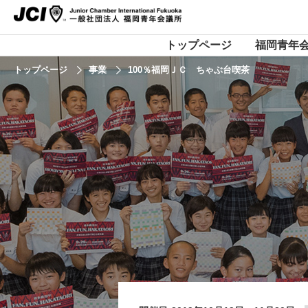
トップページ
福岡青年
トップページ
事業
100％福岡ＪＣ ちゃぶ台喫茶