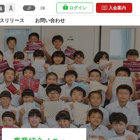
A
A
ログイン
入会案内
JP
EN
スリリース
お問い合わせ