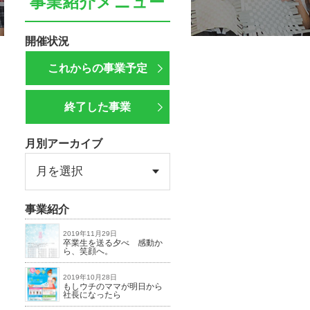
事業紹介メニュー
開催状況
これからの事業予定
ena
終了した事業
月別アーカイブ
事業紹介
2019年11月29日
卒業生を送る夕べ 感動か
ら、笑顔へ。
2019年10月28日
もしウチのママが明日から
社長になったら