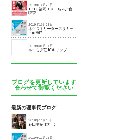
2019年10月23日
100％福岡ＪＣ ちゃぶ台
喫茶
2019年10月23日
ネクストリーダーズサミッ
トin福岡
2019年09月11日
やすらぎ荘JCキャンプ
ブログを更新しています
合わせて御覧ください
最新の理事長ブログ
2019年11月15日
花田室長 壮行会
2019年11月16日