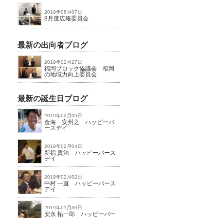
2019年08月07日
8月度広報委員会
最新の出向者ブログ
2019年02月27日
福岡ブロック協議会 福岡
の地域力向上委員会
最新の誕生日ブログ
2019年02月05日
金海 安州之 ハッピーバ
ースデイ
2019年02月04日
新福 貴法 ハッピーバース
デイ
2019年02月02日
中村 一直 ハッピーバース
デイ
2019年01月30日
安永 拓一郎 ハッピーバー