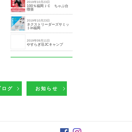
2019年10月23日
100％福岡ＪＣ ちゃぶ台
喫茶
2019年10月23日
ネクストリーダーズサミッ
トin福岡
2019年09月11日
やすらぎ荘JCキャンプ
ブログ
お知らせ