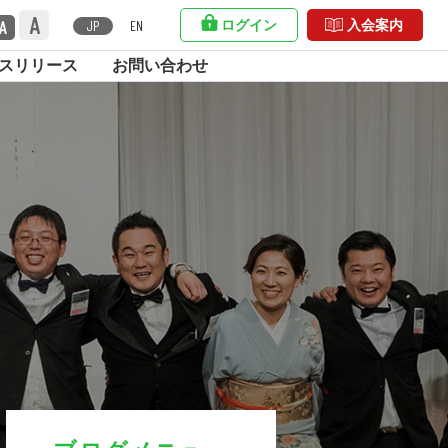
A
A
ログイン
入会案内
JP
EN
スリリース
お問い合わせ