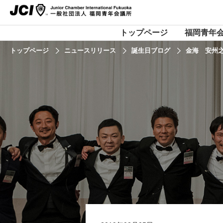
トップページ
福岡青年
トップページ
ニュースリリース
誕生日ブログ
金海 安州