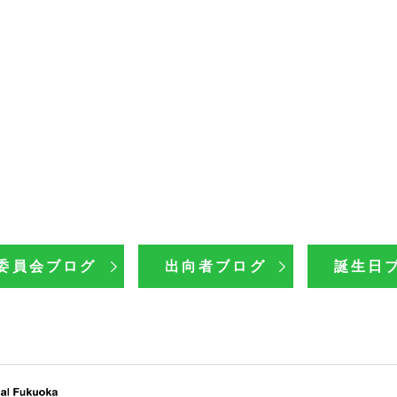
委員会ブログ
出向者ブログ
誕生日