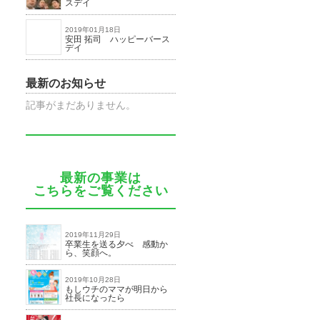
スデイ
2019年01月18日
安田 拓司 ハッピーバース
デイ
最新のお知らせ
記事がまだありません。
最新の事業は
こちらをご覧ください
2019年11月29日
卒業生を送る夕べ 感動か
ら、笑顔へ。
2019年10月28日
もしウチのママが明日から
社長になったら