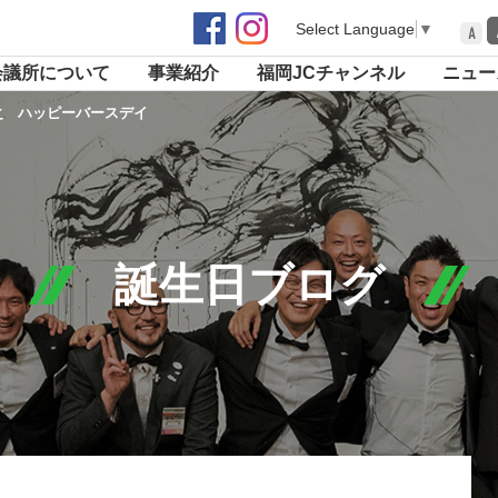
Select Language
▼
A
会議所について
事業紹介
福岡JCチャンネル
ニュー
之 ハッピーバースデイ
誕生日ブログ