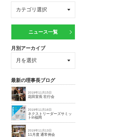
ニュース一覧
月別アーカイブ
最新の理事長ブログ
2019年11月15日
花田室長 壮行会
2019年11月16日
ネクストリーダーズサミッ
トin福岡
2019年11月13日
11月度 通常例会