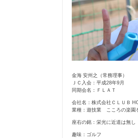
金海 安州之（常務理事）
ＪＣ入会：平成28年9月
同期会名：ＦＬＡＴ
会社名：株式会社ＣＬＵＢ HO
業種：遊技業 こころの楽園
座右の銘：栄光に近道は無し
趣味：ゴルフ