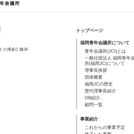
所
トップページ
福岡青年会議所について
ス博多C 棟3F
青年会議所(JCI)とは
一般社団法人 福岡青年
所(福岡JC)について
理事長挨拶
団体概要
福岡JCの歴史
歴代理事長紹介
OB紹介
顧問一覧
事業紹介
これからの事業予定