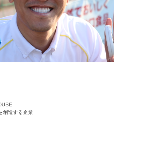
USE
を創造する企業